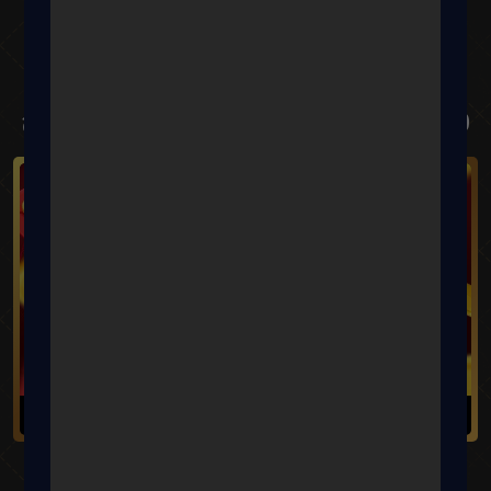
คาสิโนสด
กีฬา
สมาชิกใหม่เลือกฝาก คืนยอดสูงสุด 3000
สมาชิกใหม่เลือกฝาก 1 ใน 2 แบบ คืนยอดสูงสุด 100%
เพิ่มเติม