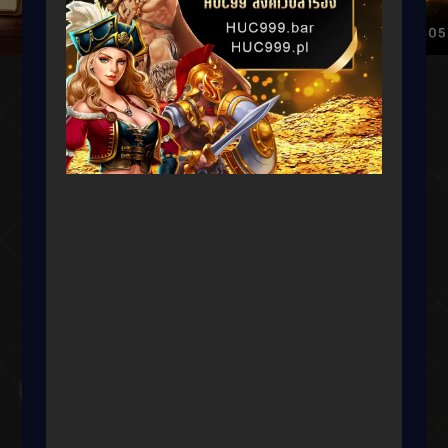
ระดับ VIP - กิจกรรมแบบใหม่ !
สล็อต
เกมยิงปลา
🌟เมื่อยอดฝากสะสมรายสัปดาห์ถึงเงื่อนไขที่
กำหนดห์ 🌟
ระบบจะแจกจ่ายโบนัสให้อัตโนมัติเวลา 10.00
น. ของวันจันทร์